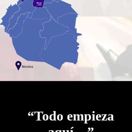
“Todo empieza
aquí…”